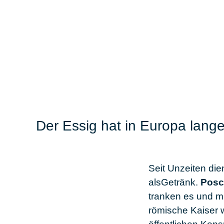
Der Essig hat in Europa lang
Seit Unzeiten di
alsGetränk.
Posc
tranken es und mi
römische Kaiser 