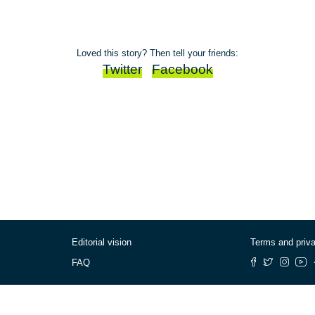
Loved this story? Then tell your friends:
Twitter
Facebook
Editorial vision
Terms and priv
FAQ