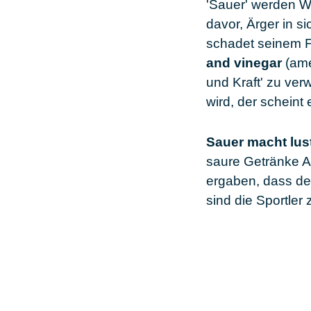
'Sauer' werden W
davor, Ärger in s
schadet seinem F
and vinegar
(ame
und Kraft' zu ver
wird, der scheint
Sauer macht lus
saure Getränke A
ergaben, dass de
sind die Sportler