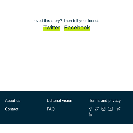
Loved this story? Then tell your friends:
Twitter
Facebook
About us
Editorial vision
Terms and privacy
Contact
FAQ