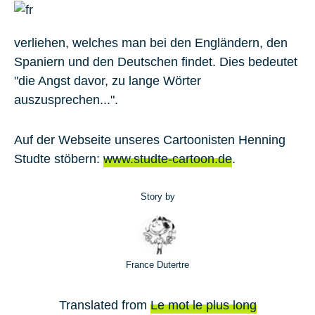
verliehen, welches man bei den Engländern, den
Spaniern und den Deutschen findet. Dies bedeutet
"die Angst davor, zu lange Wörter
auszusprechen...".
Auf der Webseite unseres Cartoonisten Henning
Studte stöbern:
www.studte-cartoon.de
.
Story by
France Dutertre
Translated from
Le mot le plus long