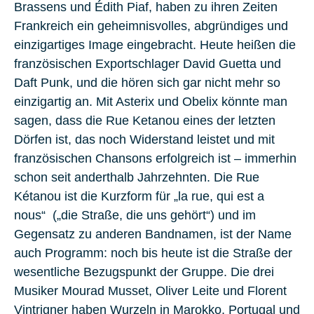
Brassens und Édith Piaf, haben zu ihren Zeiten
Frankreich ein geheimnisvolles, abgründiges und
einzigartiges Image eingebracht. Heute heißen die
französischen Exportschlager
David Guetta
und
Daft Punk
, und die hören sich gar nicht mehr so
einzigartig an. Mit Asterix und Obelix könnte man
sagen, dass die Rue Ketanou eines der letzten
Dörfen ist, das noch Widerstand leistet und mit
französischen Chansons erfolgreich ist – immerhin
schon seit anderthalb Jahrzehnten. Die Rue
Kétanou ist die Kurzform für „la rue, qui est a
nous“ („die Straße, die uns gehört“) und im
Gegensatz zu anderen Bandnamen, ist der Name
auch Programm: noch bis heute ist die Straße der
wesentliche Bezugspunkt der Gruppe. Die drei
Musiker Mourad Musset, Oliver Leite und Florent
Vintrigner haben Wurzeln in Marokko, Portugal und