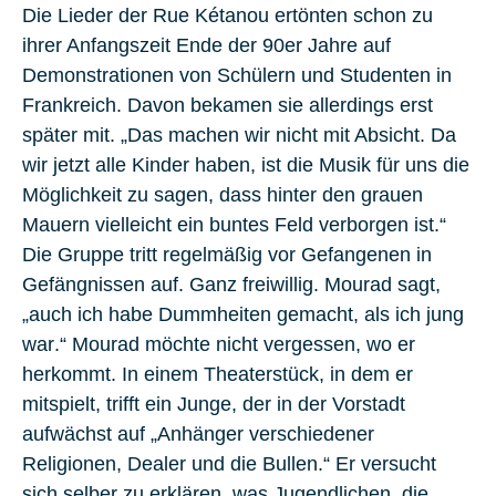
Die Lieder der Rue Kétanou ertönten schon zu
ihrer Anfangszeit Ende der 90er Jahre auf
Demonstrationen von Schülern und Studenten in
Frankreich. Davon bekamen sie allerdings erst
später mit. „Das machen wir nicht mit Absicht. Da
wir jetzt alle Kinder haben, ist die Musik für uns die
Möglichkeit zu sagen, dass hinter den grauen
Mauern vielleicht ein buntes Feld verborgen ist.“
Die Gruppe tritt regelmäßig vor Gefangenen in
Gefängnissen auf. Ganz freiwillig. Mourad sagt,
„auch
ich habe Dummheiten gemacht, als ich jung
war
.“ Mourad möchte nicht vergessen, wo er
herkommt. In einem Theaterstück, in dem er
mitspielt, trifft ein Junge, der in der Vorstadt
aufwächst auf „Anhänger verschiedener
Religionen, Dealer und die Bullen.“ Er versucht
sich selber zu erklären, was Jugendlichen, die