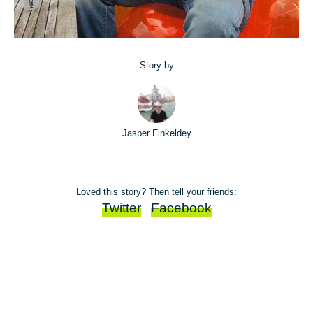
Story by
Jasper Finkeldey
Loved this story? Then tell your friends:
Twitter
Facebook