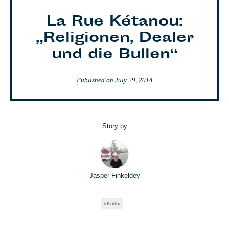
La Rue Kétanou:
„Religionen, Dealer
und die Bullen“
Published on
July 29, 2014
Story by
Jasper Finkeldey
Kultur