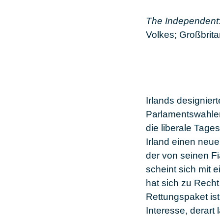
The Independent
Volkes; Großbrit
Irlands designier
Parlamentswahlen
die liberale Tage
Irland einen neue
der von seinen Fi
scheint sich mit
hat sich zu Recht
Rettungspaket ist
Interesse, derart