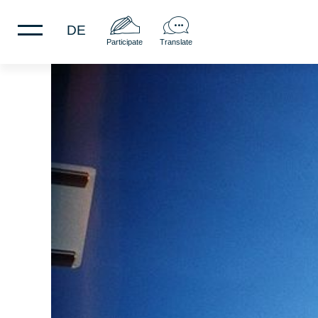
DE
Participate
Translate