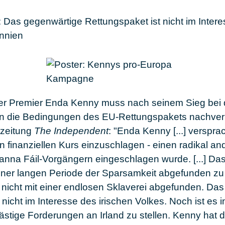
: Das gegenwärtige Rettungspaket ist nicht im Intere
annien
ter Premier
Enda Kenny
muss nach seinem Sieg bei
 die Bedingungen des EU-Rettungspakets nachverh
szeitung
The Independent
: "Enda Kenny [...] verspra
n finanziellen Kurs einzuschlagen - einen radikal an
anna Fáil-Vorgängern eingeschlagen wurde. [...] Das
 einer langen Periode der Sparsamkeit abgefunden zu
 nicht mit einer endlosen Sklaverei abgefunden. Da
 nicht im Interesse des irischen Volkes. Noch ist es 
 lästige Forderungen an Irland zu stellen. Kenny hat 