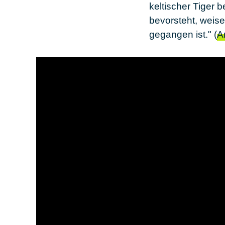
keltischer Tiger
bevorsteht, weise
gegangen ist." (
Ar