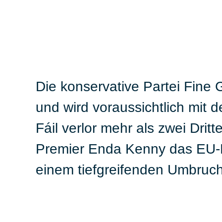
Die konservative Partei Fine
und wird voraussichtlich mit 
Fáil verlor mehr als zwei Dri
Premier Enda Kenny das EU-R
einem tiefgreifenden Umbruch