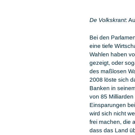
De Volkskrant
: A
Bei den Parlament
eine tiefe Wirtsc
Wahlen haben vor a
gezeigt, oder sog
des maßlosen Wac
2008 löste sich 
Banken in seinem 
von 85 Milliarden
Einsparungen bei
wird sich nicht w
frei machen, die
dass das Land übe