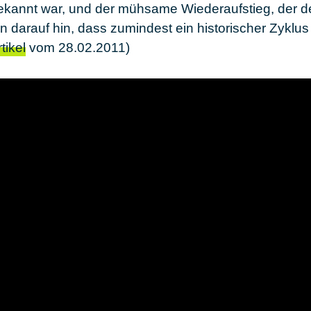
 bekannt war, und der mühsame Wiederaufstieg, der
n darauf hin, dass zumindest ein historischer Zyklu
tikel
vom 28.02.2011)