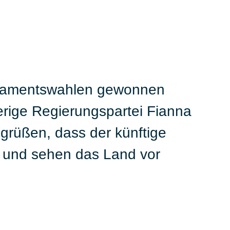
Parlamentswahlen gewonnen
herige Regierungspartei Fianna
egrüßen, dass der künftige
 und sehen das Land vor