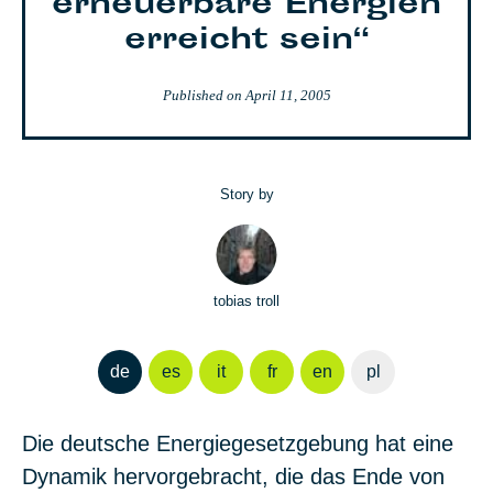
erneuerbare Energien
erreicht sein“
Published on
April 11, 2005
Story by
tobias troll
de
es
it
fr
en
pl
Die deutsche Energiegesetzgebung hat eine
Dynamik hervorgebracht, die das Ende von