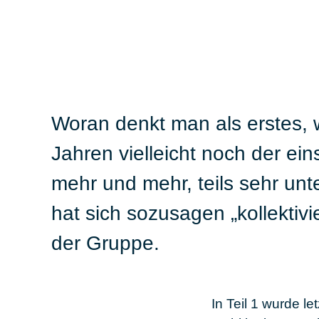
Woran denkt man als erstes,
Jahren vielleicht noch der e
mehr und mehr, teils sehr unt
hat sich sozusagen „kollektiv
der Gruppe.
In Teil 1 wurde l