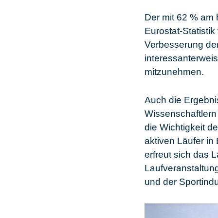
Der mit
62 %
am h
Eurostat-Statisti
Verbesserung der
interessanterweis
mitzunehmen.
Auch die Ergebni
Wissenschaftlern
die Wichtigkeit 
aktiven Läufer
in
erfreut sich das 
Laufveranstaltung
und der Sportindu