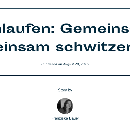
laufen: Gemeins
einsam schwitze
Published on
August 20, 2015
Story by
Franziska Bauer