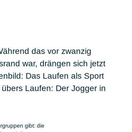
Während das vor zwanzig
rand war, drängen sich jetzt
enbild: Das Laufen als Sport
2 übers Laufen: Der Jogger in
rgruppen gibt: die