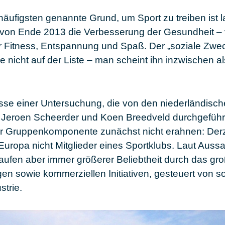
äufigsten genannte Grund, um Sport zu treiben ist l
k von Ende 2013 die
Verbesserung der Gesundheit
– 
 Fitness, Entspannung und Spaß. Der „soziale Zweck
e nicht auf der Liste – man scheint ihn inzwischen 
sse einer Untersuchung, die von den niederländisc
 Jeroen Scheerder und Koen Breedveld durchgeführ
der Gruppenkomponente zunächst nicht erahnen: Derz
 Europa
nicht Mitglieder eines Sportklubs
. Laut Auss
Laufen aber immer größerer Beliebtheit durch das g
en sowie kommerziellen Initiativen, gesteuert von s
strie.