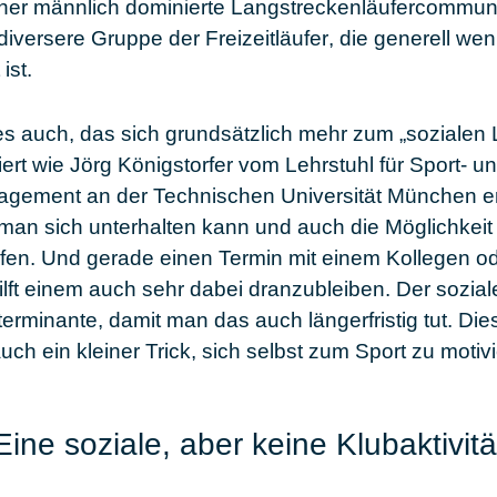
eher männlich dominierte
Langstreckenläufercommun
 diversere Gruppe der
Freizeitläufer
, die generell wen
ist.
es auch, das sich grundsätzlich mehr zum „sozialen 
iert wie Jörg Königstorfer vom Lehrstuhl für Sport- u
ement an der Technischen Universität München erl
man sich unterhalten kann und auch die Möglichkeit 
fen. Und gerade einen Termin mit einem Kollegen o
ilft einem auch sehr dabei dranzubleiben. Der
sozial
erminante, damit man das auch längerfristig tut. Die
auch ein kleiner
Trick
, sich selbst zum Sport zu motivi
Eine soziale, aber keine Klubaktivitä