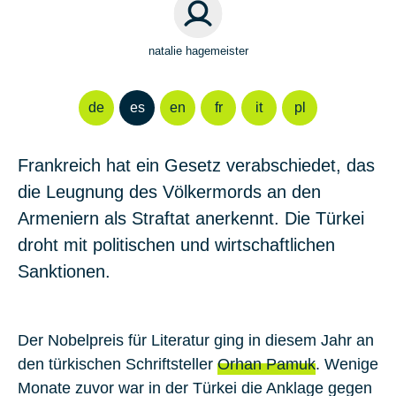
natalie hagemeister
de
es
en
fr
it
pl
Frankreich hat ein Gesetz verabschiedet, das
die Leugnung des Völkermords an den
Armeniern als Straftat anerkennt. Die Türkei
droht mit politischen und wirtschaftlichen
Sanktionen.
Der Nobelpreis für Literatur ging in diesem Jahr an
den türkischen Schriftsteller
Orhan Pamuk
. Wenige
Monate zuvor war in der Türkei die Anklage gegen