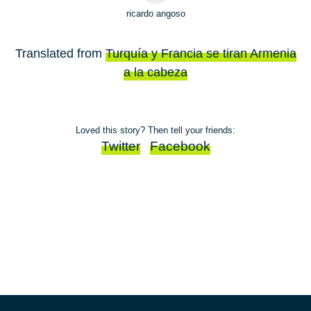
ricardo angoso
Translated from
Turquía y Francia se tiran Armenia
a la cabeza
Loved this story? Then tell your friends:
Twitter
Facebook