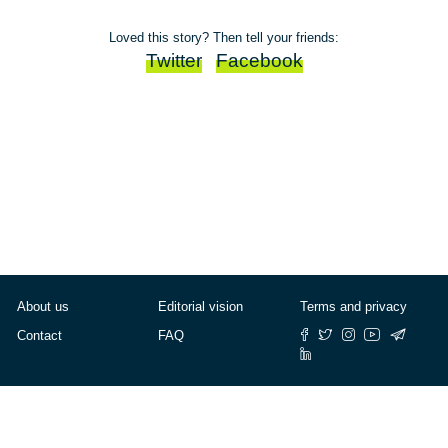
Loved this story? Then tell your friends:
Twitter
Facebook
About us
Editorial vision
Terms and privacy
Contact
FAQ
© Cafébabel — 2025