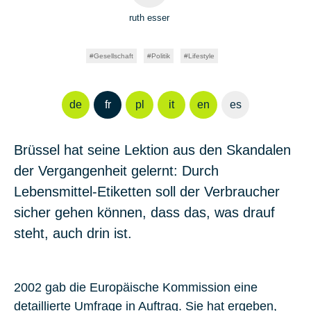
ruth esser
Gesellschaft
Politik
Lifestyle
de
fr
pl
it
en
es
Brüssel hat seine Lektion aus den Skandalen
der Vergangenheit gelernt: Durch
Lebensmittel-Etiketten soll der Verbraucher
sicher gehen können, dass das, was drauf
steht, auch drin ist.
2002 gab die Europäische Kommission eine
detaillierte Umfrage in Auftrag. Sie hat ergeben,