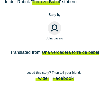
In der Rubrik '
Turm zu Babel
' stöbern.
Story by
Julia Lazaro
Translated from
Una verdadera torre de babel
Loved this story? Then tell your friends:
Twitter
Facebook