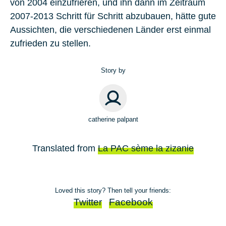
von 2004 einzufrieren, und ihn dann im Zeitraum
2007-2013 Schritt für Schritt abzubauen, hätte gute
Aussichten, die verschiedenen Länder erst einmal
zufrieden zu stellen.
Story by
catherine palpant
Translated from
La PAC sème la zizanie
Loved this story? Then tell your friends:
Twitter
Facebook