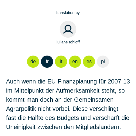
Translation by:
juliane rohloff
de
fr
it
en
es
pl
Auch wenn die EU-Finanzplanung für 2007-13
im Mittelpunkt der Aufmerksamkeit steht, so
kommt man doch an der Gemeinsamen
Agrarpolitik nicht vorbei. Diese verschlingt
fast die Hälfte des Budgets und verschärft die
Uneinigkeit zwischen den Mitgliedsländern.