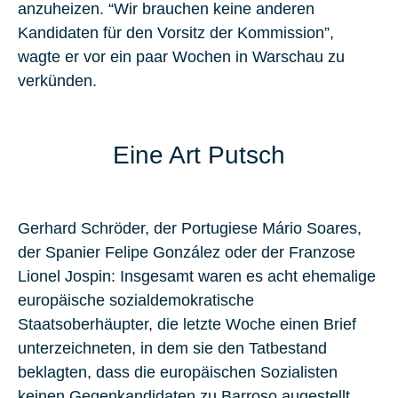
anzuheizen. “Wir brauchen keine anderen
Kandidaten für den Vorsitz der Kommission”,
wagte er vor ein paar Wochen in Warschau zu
verkünden.
Eine Art Putsch
Gerhard Schröder, der Portugiese Mário Soares,
der Spanier Felipe González oder der Franzose
Lionel Jospin: Insgesamt waren es acht ehemalige
europäische sozialdemokratische
Staatsoberhäupter, die letzte Woche einen Brief
unterzeichneten, in dem sie den Tatbestand
beklagten, dass die europäischen Sozialisten
keinen Gegenkandidaten zu Barroso augestellt