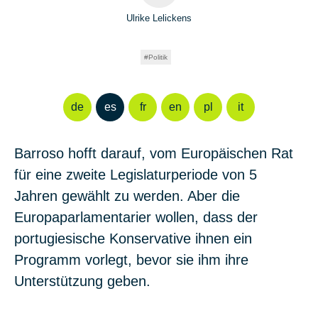
Ulrike Lelickens
Politik
de
es
fr
en
pl
it
Barroso hofft darauf, vom Europäischen Rat
für eine zweite Legislaturperiode von 5
Jahren gewählt zu werden. Aber die
Europaparlamentarier wollen, dass der
portugiesische Konservative ihnen ein
Programm vorlegt, bevor sie ihm ihre
Unterstützung geben.