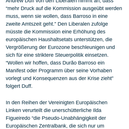
Andrew Duff von den Liberalen nimmt an, dass
“mehr Druck auf die Kommission ausgeübt werden
muss, wenn sie wollen, dass Barroso in eine
zweite Amtszeit geht.” Den Liberalen zufolge
müsste die Kommission eine Erhöhung des
europäischen Haushaltsetats unterstützen, die
Vergrößerung der Eurozone beschleunigen und
sich für eine striktere Steuerpolitik einsetzen.
“Wollen wir hoffen, dass Durão Barroso ein
Manifest oder Programm über seine Vorhaben
vorlegt und Konsequenzen aus der Krise zieht”
folgert Duff.
In den Reihen der Vereinigten Europäischen
Linken verurteilt die unerschütterliche Ilda
Figueiredo “die Pseudo-Unabhängigkeit der
Europäischen Zentralbank, die sich nur um