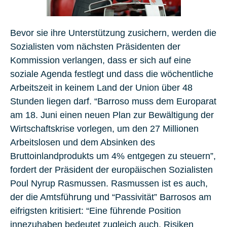
Bevor sie ihre Unterstützung zusichern, werden die
Sozialisten vom nächsten Präsidenten der
Kommission verlangen, dass er sich auf eine
soziale Agenda festlegt und dass die wöchentliche
Arbeitszeit in keinem Land der Union über 48
Stunden liegen darf. “Barroso muss dem Europarat
am 18. Juni einen neuen Plan zur Bewältigung der
Wirtschaftskrise vorlegen, um den 27 Millionen
Arbeitslosen und dem Absinken des
Bruttoinlandprodukts um 4% entgegen zu steuern”,
fordert der Präsident der europäischen Sozialisten
Poul Nyrup Rasmussen. Rasmussen ist es auch,
der die Amtsführung und “Passivität” Barrosos am
eifrigsten kritisiert: “Eine führende Position
innezuhaben bedeutet zugleich auch, Risiken