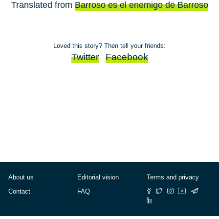
Translated from
Barroso es el enemigo de Barroso
Loved this story? Then tell your friends:
Twitter
Facebook
About us
Editorial vision
Terms and privacy
Contact
FAQ