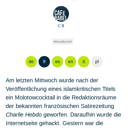
C B
Gesellschaft
de
fr
es
en
it
pl
Am letzten Mittwoch wurde nach der
Veröffentlichung eines islamkritischen Titels
ein Molotowcocktail in die Redaktionsräume
der bekannten französischen Satirezeitung
Charlie Hebdo
geworfen. Daraufhin wurde die
Internetseite gehackt. Gestern war die