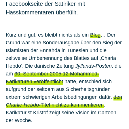
Facebookseite der Satiriker mit
Hasskommentaren überfüllt.
Kurz und gut, es bleibt nichts als ein
Blog
… Der
Grund war eine Sonderausgabe über den Sieg der
Islamisten der Ennahda in Tunesien und die
zeitweise Umbenennung des Blattes auf ‚Charia
Hebdo‘. Die dänische Zeitung
Jyllands-Posten
, die
am
30. September 2005 12 Mohammed-
Karikaturen veröffentlicht
hatte, entschied sich
aufgrund der seitdem aus Sicherheitsgründen
extrem schwierigen Arbeitsbedingungen dafür,
den
Charlie Hebdo
-Titel nicht zu kommentieren
.
Karikaturist Kristof zeigt seine Vision im Cartoon
der Woche.