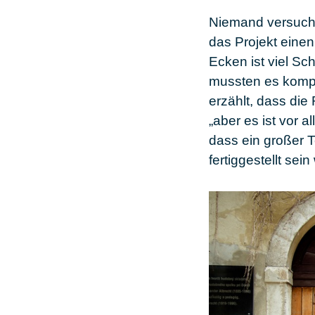
Niemand versuch
das Projekt eine
Ecken ist viel S
mussten es komple
erzählt, dass die
„aber es ist vor
dass ein großer T
fertiggestellt se