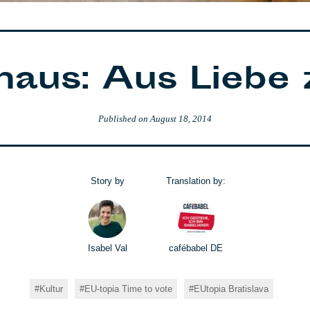
haus: Aus Liebe 
Published on
August 18, 2014
Story by
Translation by:
Isabel Val
cafébabel DE
Kultur
EU-topia Time to vote
EUtopia Bratislava