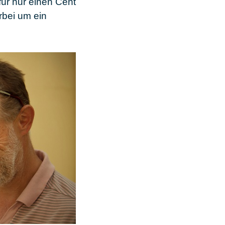
für nur einen Cent
rbei um ein