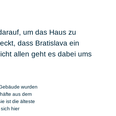
darauf, um das Haus zu
eckt, dass Bratislava ein
icht allen geht es dabei ums
te Gebäude wurden
chäfte aus dem
e ist die älteste
sich hier