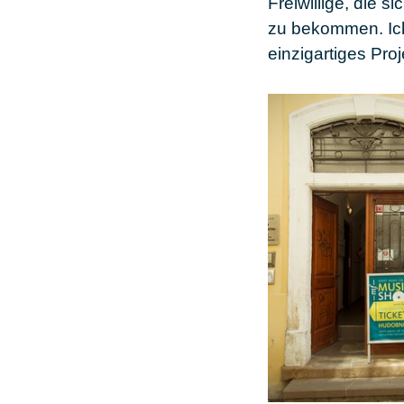
Freiwillige, die 
zu bekommen. Ich
einzigartiges Pro