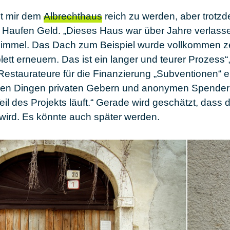
t mir dem
Albrechthaus
reich zu werden, aber trotzd
n Haufen Geld. „Dieses Haus war über Jahre verlass
chimmel. Das Dach zum Beispiel wurde vollkommen ze
tt erneuern. Das ist ein langer und teurer Prozess“,
 Restaurateure für die Finanzierung „Subventionen“ 
 allen Dingen privaten Gebern und anonymen Spende
eil des Projekts läuft.“ Gerade wird geschätzt, dass 
in wird. Es könnte auch später werden.