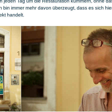
sich jeden Tag um die Restauration kümmern, ohne da
 bin immer mehr davon überzeugt, dass es sich hie
jekt handelt.