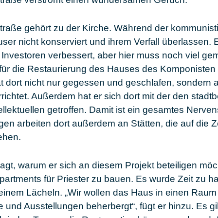
Straße gehört zu der Kirche. Während der kommunis
er nicht konserviert und ihrem Verfall überlassen.
e Investoren verbessert, aber hier muss noch viel g
st für die Restaurierung des Hauses des Komponisten
at dort nicht nur gegessen und geschlafen, sondern
rrichtet. Außerdem hat er sich dort mit der den stad
ellektuellen getroffen. Damit ist ein gesamtes Nerve
en arbeiten dort außerdem an Stätten, die auf die Z
ehen.
agt, warum er sich an diesem Projekt beteiligen möc
Apartments für Priester zu bauen. Es wurde Zeit zu h
t einem Lächeln. „Wir wollen das Haus in einen Raum
e und Ausstellungen beherbergt“, fügt er hinzu. Es g