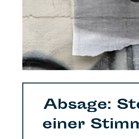
Absage: Ste
einer Stim