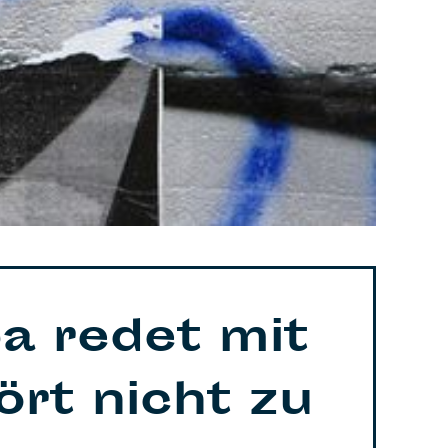
pa redet mit
rt nicht zu