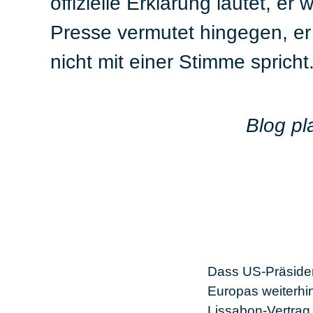
offizielle Erklärung lautet, e
Presse vermutet hingegen, e
nicht mit einer Stimme spricht
Blog pl
Dass US-Präsiden
Europas weiterhin
Lissabon-Vertrag,