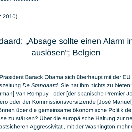
.2010)
aard: „Absage sollte einen Alarm i
auslösen“; Belgien
räsident Barack Obama sich überhaupt mit der EU tr
eszeitung
De Standaard
. Sie hat ihm nichts zu bieten
rman] Van Rompuy - oder [der spanische Premier Jo
ero oder der Kommissionsvorsitzende [José Manuel]
önnen über die gemeinsame ökonomische Politik de
isse zu stärken? Über die europäische Haltung zur n
bstsicheren Aggressivität', mit der Washington mehr